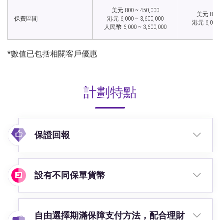
美元 800 ~ 450,000
美元 800 
保費區間
港元 6,000 ~ 3,600,000
港元 6,000 
人民幣 6,000 ~ 3,600,000
*數值已包括相關客戶優惠
計劃特點
保證回報
設有不同保單貨幣
自由選擇期滿保障支付方法，配合理財