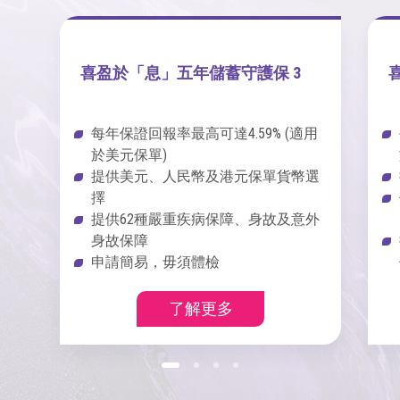
喜盈於「息」五年儲蓄守護保 3
每年保證回報率最高可達4.59% (適用
於美元保單)
提供美元、人民幣及港元保單貨幣選
擇
提供62種嚴重疾病保障、身故及意外
身故保障
申請簡易，毋須體檢
了解更多