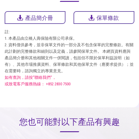
產品簡介冊
保單條款
註:
1. 本產品由立橋人壽保險有限公司承保。
2. 資料僅供參考，並非保單文件的一部分及不包含保單的完整條款。有關
此計劃的完整條款和細則以及定義，請參閱保單文件。 本網頁資料應與
產品簡介册和其他相關文件一併閱讀，包括但不限於保單利益說明（如
有）、其他市場推廣資料、保單條款和其他保單文件（應要求提供）；並
在需要時，諮詢獨立的專業意見。
如有查詢，請按"聯絡我們"，
或致電客戶服務熱線： +
852 2830 7500
您也可能對以下產品有興趣